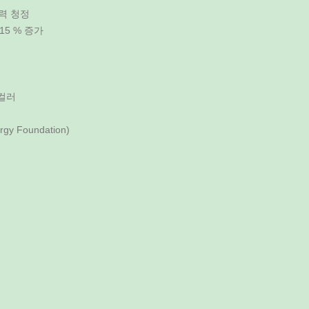
력 청정
15 % 증가
 컬러
y Foundation)