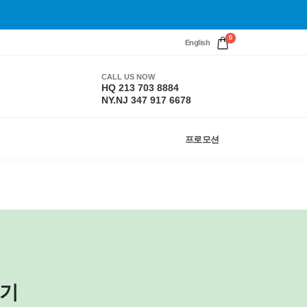
0
English
CALL US NOW
HQ 213 703 8884
NY.NJ 347 917 6678
프로모션
정기