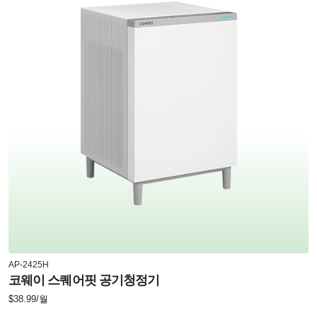
AP-2425H
코웨이 스퀘어핏 공기청정기
$38.99/월