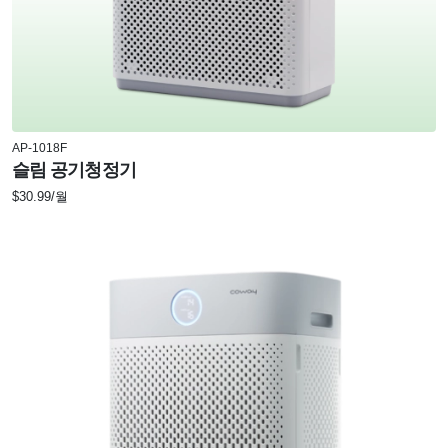
AP-1018F
슬림 공기청정기
$30.99/월