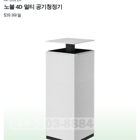
노블 4D 멀티 공기청정기
$39.99/월