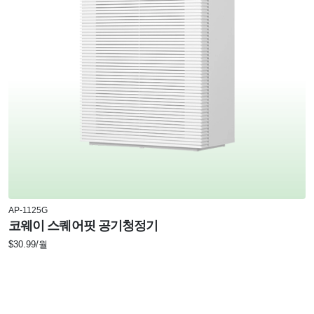
AP-1125G
코웨이 스퀘어핏 공기청정기
$30.99/월