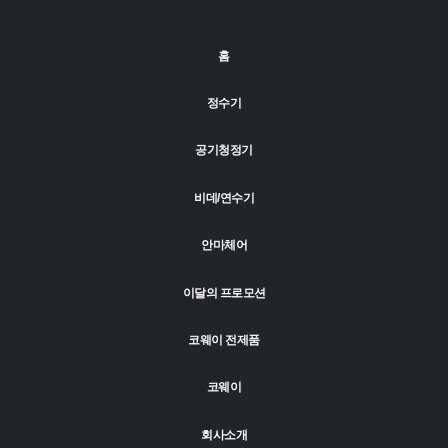
홈
정수기
공기청정기
비데/연수기
안마체어
이달의 프로모션
코웨이 전제품
코웨이
회사소개