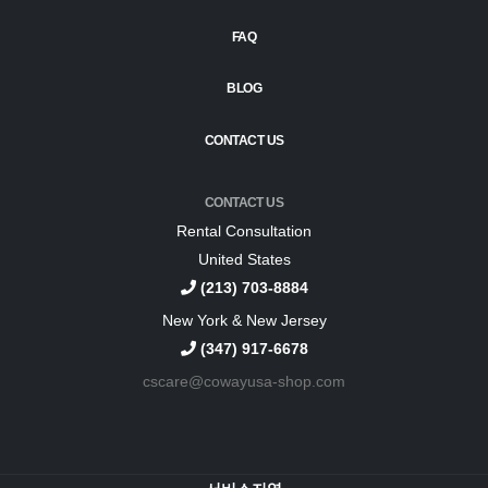
FAQ
BLOG
CONTACT US
CONTACT US
Rental Consultation
United States
(213) 703-8884
New York & New Jersey
(347) 917-6678
cscare@cowayusa-shop.com