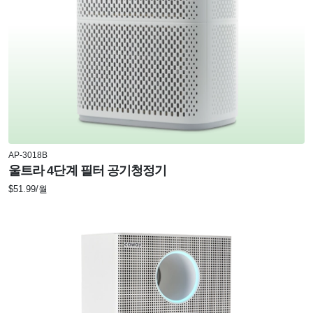
AP-3018B
울트라 4단계 필터 공기청정기
$51.99/월