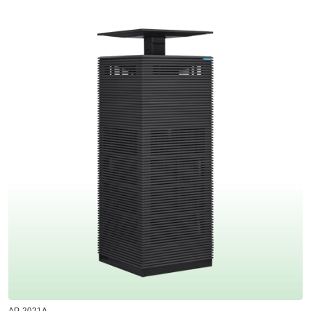
AP-2021A