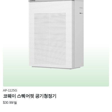
AP-1125G
코웨이 스퀘어핏 공기청정기
$30.99/월