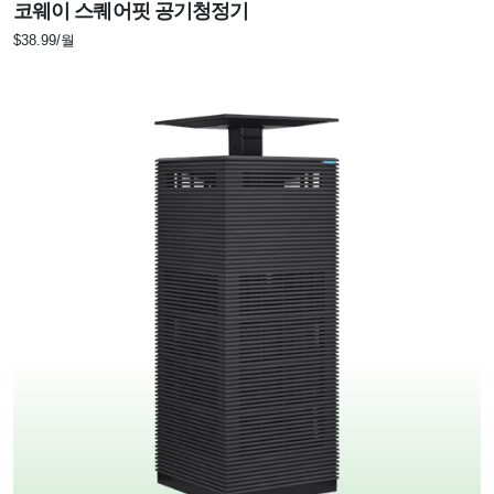
코웨이 스퀘어핏 공기청정기
$38.99/월