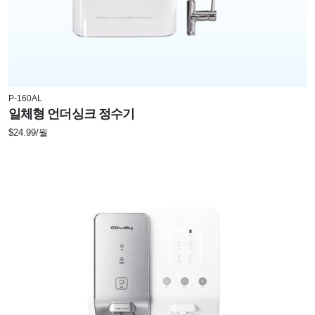
P-160AL
일체형 언더싱크 정수기
$24.99/월