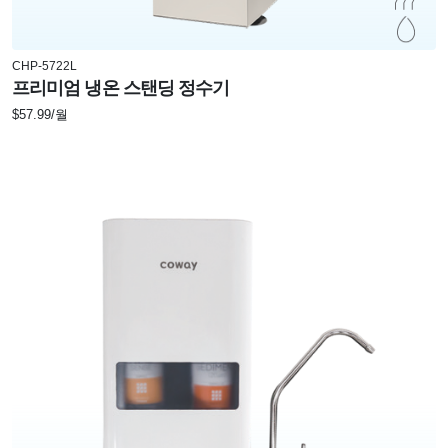
CHP-5722L
프리미엄 냉온 스탠딩 정수기
$57.99/월