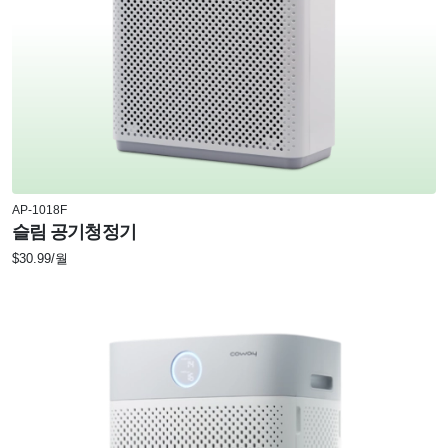
AP-1018F
슬림 공기청정기
$30.99/월