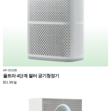
AP-3018B
울트라 4단계 필터 공기청정기
$51.99/월