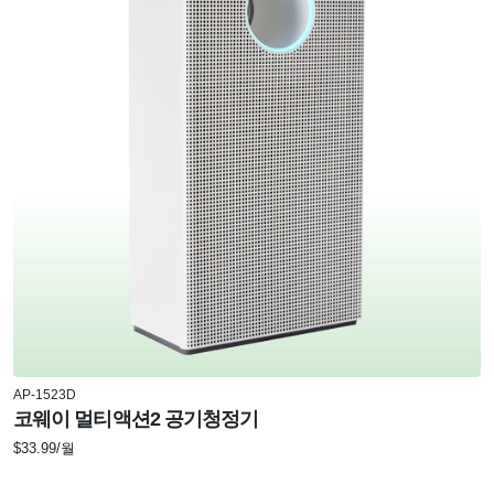
AP-1523D
코웨이 멀티액션2 공기청정기
$33.99/월