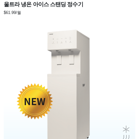
울트라 냉온 아이스 스탠딩 정수기
$61.99/월