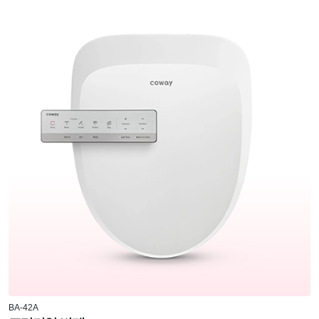
BA-42A