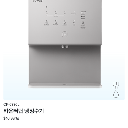
CP-6330L
카운터탑 냉정수기
$40.99/월