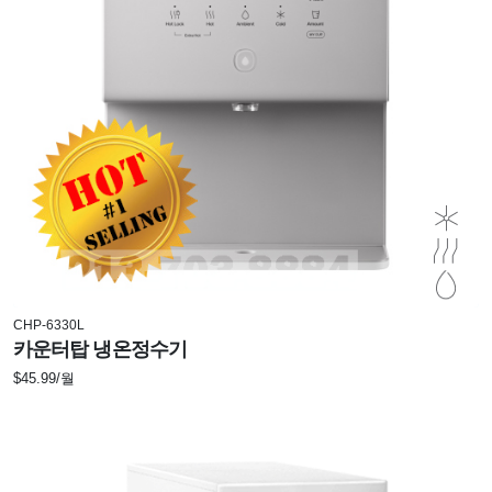
CHP-6330L
카운터탑 냉온정수기
$45.99/월