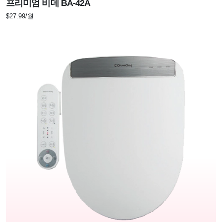
프리미엄 비데 BA-42A
$27.99/월