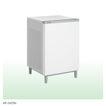
AP-2425H