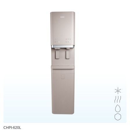
CHPI-620L