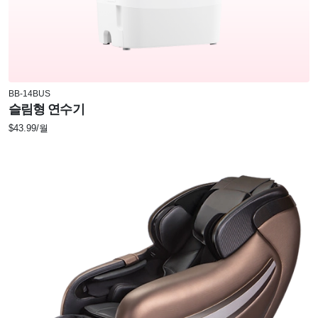
BB-14BUS
슬림형 연수기
$43.99/월