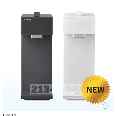
P-2201N