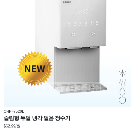
CHPI-7520L
슬림형 듀얼 냉각 얼음 정수기
$62.99/월