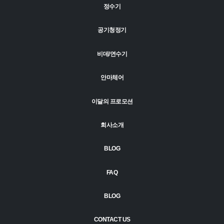
정수기
공기청정기
비데/연수기
안마체어
이달의 프로모션
회사소개
BLOG
FAQ
BLOG
CONTACT US