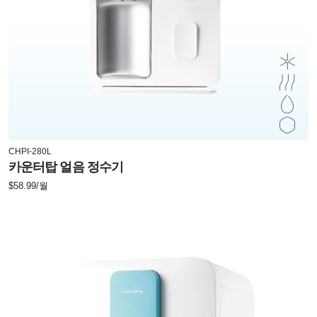
CHPI-280L
카운터탑 얼음 정수기
$58.99/월