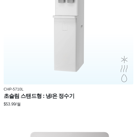
CHP-5710L
초슬림 스탠드형 : 냉/온 정수기
$53.99/월