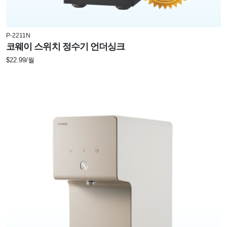
P-2211N
코웨이 스위치 정수기 언더싱크
$22.99/월