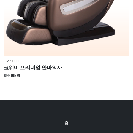
CM-9000
코웨이 프리미엄 안마의자
$99.99/월
홈