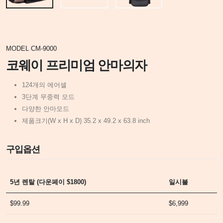
MODEL CM-9000
코웨이 프리미엄 안마의자
124개의 에어셀
3단계 무중력 모드
다양한 안마모드
제품크기(W x H x D) 35.2 x 49.2 x 63.8 inch
구입옵션
5년 렌탈 (다운페이 $1800)
일시불
$99.99
$6,999