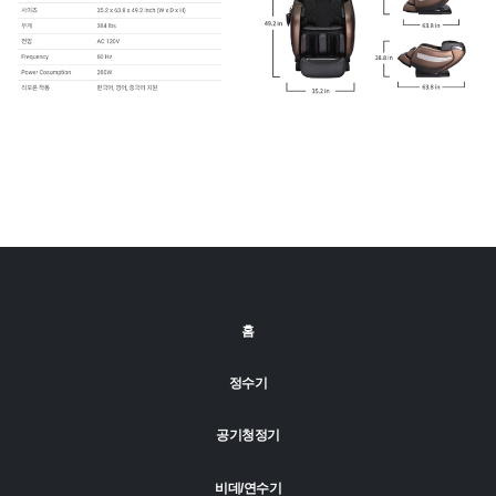
홈
정수기
공기청정기
비데/연수기