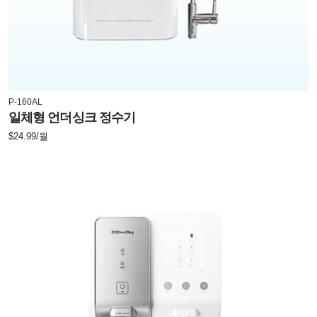
P-160AL
일체형 언더싱크 정수기
$24.99/월