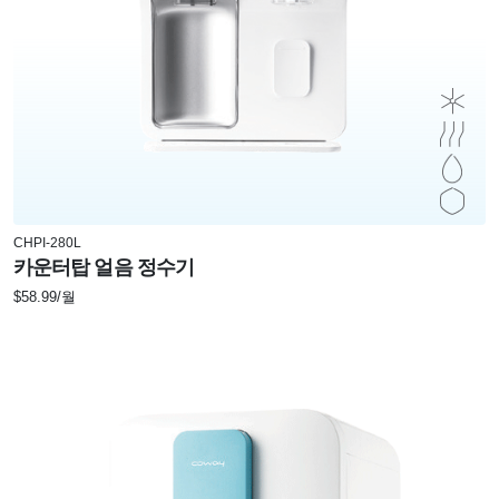
CHPI-280L
카운터탑 얼음 정수기
$58.99/월