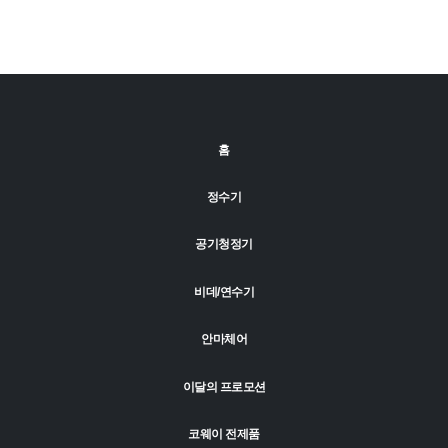
홈
정수기
공기청정기
비데/연수기
안마체어
이달의 프로모션
코웨이 전제품