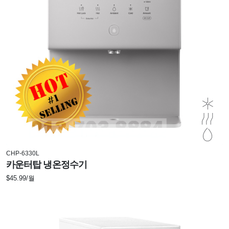
CHP-6330L
카운터탑 냉온정수기
$45.99/월