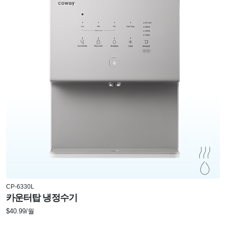
CP-6330L
카운터탑 냉정수기
$40.99/월