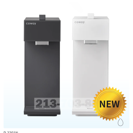
P-2201N