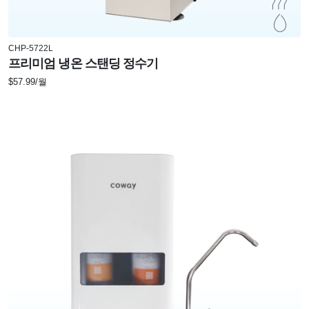
CHP-5722L
프리미엄 냉온 스탠딩 정수기
$57.99/월