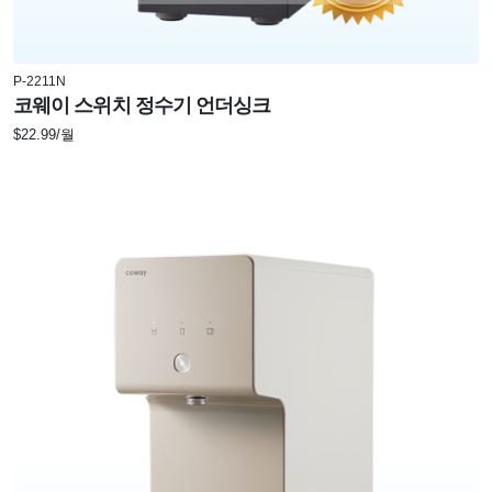
P-2211N
코웨이 스위치 정수기 언더싱크
$22.99/월