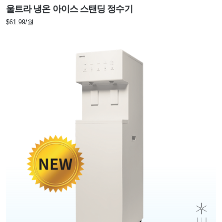
울트라 냉온 아이스 스탠딩 정수기
$61.99/월