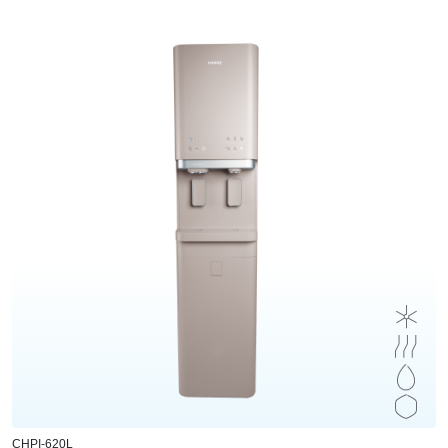
CHPI-620L