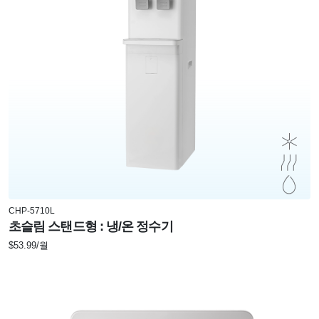
CHP-5710L
초슬림 스탠드형 : 냉/온 정수기
$53.99/월