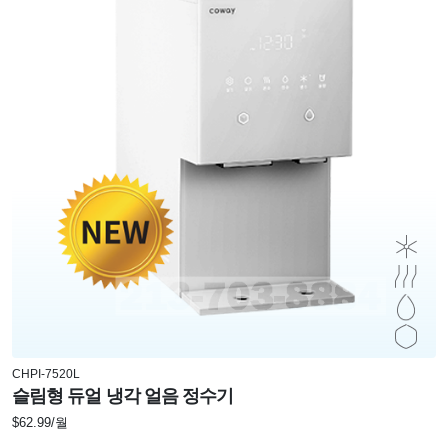
CHPI-7520L
슬림형 듀얼 냉각 얼음 정수기
$62.99/월