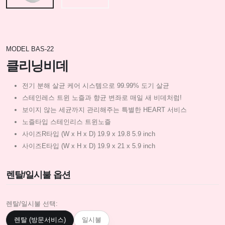
MODEL BAS-22
클리닝비데
전기 분해 살균 케어 시스템으로 99.99% 도기 살균
스테인레스 트윈 노즐과 향균 변좌로 매일 새 비데처럼!
보이지 않는 세균까지 관리해주는 특별한 HEART 서비스
노즐타입 스테인리스 트윈노즐
사이즈R타입 (W x H x D) 19.9 x 19.8 5.9 inch
사이즈E타입 (W x H x D) 19.9 x 21 x 5.9 inch
렌탈/일시불 옵션
렌탈/일시불 선택:
렌탈 (방문서비스)
일시불