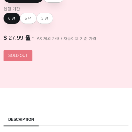
렌탈 기간:
6 년
5 년
3 년
$
27.99
월
* TAX 제외 가격 / 자동이체 기준 가격
DESCRIPTION